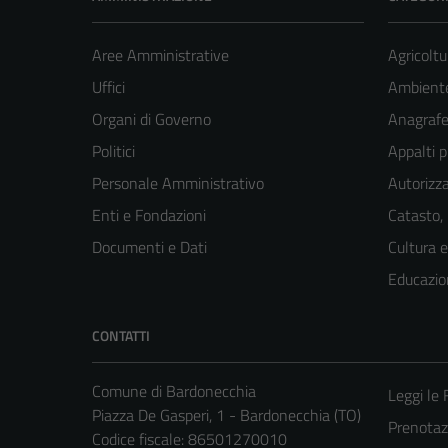
Aree Amministrative
Agricoltu
Uffici
Ambient
Organi di Governo
Anagrafe 
Politici
Appalti p
Personale Amministrativo
Autorizza
Enti e Fondazioni
Catasto,
Documenti e Dati
Cultura 
Educazio
CONTATTI
Comune di Bardonecchia
Leggi le
Piazza De Gasperi, 1 - Bardonecchia (TO)
Prenota
Codice fiscale: 86501270010