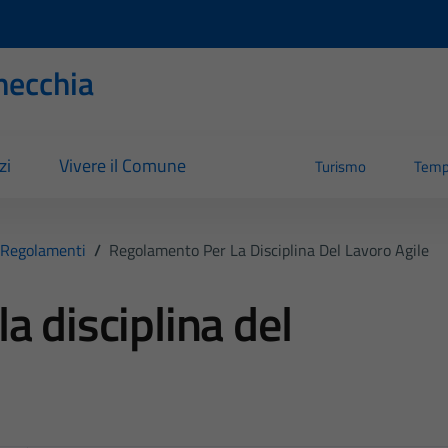
necchia
zi
Vivere il Comune
Turismo
Temp
Regolamenti
/
Regolamento Per La Disciplina Del Lavoro Agile
a disciplina del