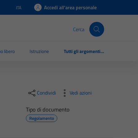
Accedi all'area personale
ITA
Lingua attiva:
Cerca
o libero
Istruzione
Tutti gli argomenti...
Condividi
Vedi azioni
Tipo di documento
Regolamento