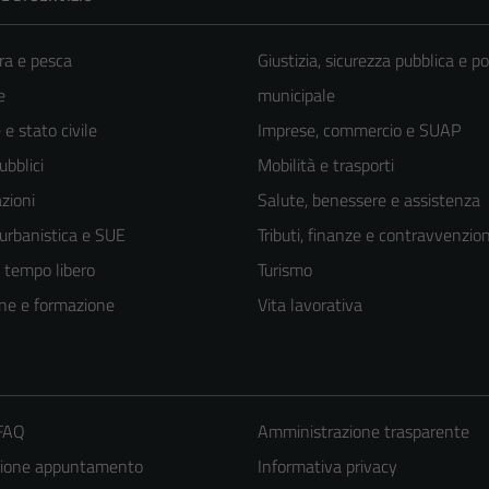
ra e pesca
Giustizia, sicurezza pubblica e po
e
municipale
e stato civile
Imprese, commercio e SUAP
ubblici
Mobilità e trasporti
zioni
Salute, benessere e assistenza
 urbanistica e SUE
Tributi, finanze e contravvenzion
e tempo libero
Turismo
ne e formazione
Vita lavorativa
 FAQ
Amministrazione trasparente
zione appuntamento
Informativa privacy