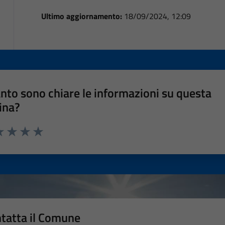
Ultimo aggiornamento:
18/09/2024, 12:09
nto sono chiare le informazioni su questa
ina?
a 1 stelle su 5
luta 2 stelle su 5
Valuta 3 stelle su 5
Valuta 4 stelle su 5
Valuta 5 stelle su 5
tatta il Comune