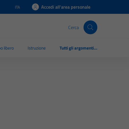
Accedi all'area personale
ITA
Lingua attiva:
Cerca
o libero
Istruzione
Tutti gli argomenti...