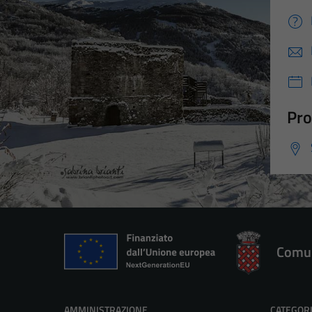
Pro
Comun
AMMINISTRAZIONE
CATEGORI