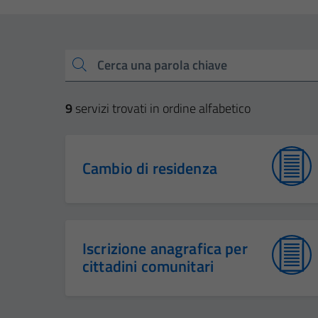
Esplora tutti i servizi
Cerca una parola chiave
9
servizi trovati in ordine alfabetico
Cambio di residenza
Iscrizione anagrafica per
cittadini comunitari