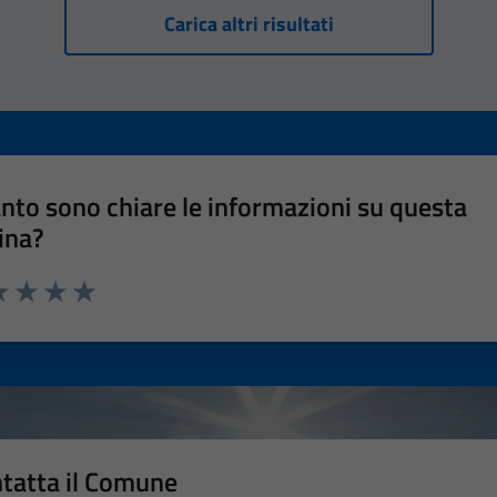
Carica altri risultati
nto sono chiare le informazioni su questa
ina?
a 1 stelle su 5
luta 2 stelle su 5
Valuta 3 stelle su 5
Valuta 4 stelle su 5
Valuta 5 stelle su 5
tatta il Comune