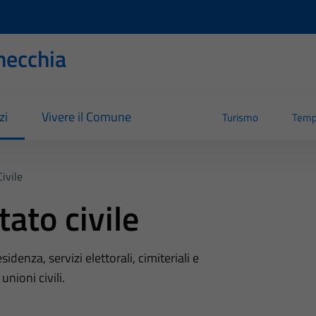
necchia
zi
Vivere il Comune
Turismo
Temp
ivile
ato civile
denza, servizi elettorali, cimiteriali e
unioni civili.