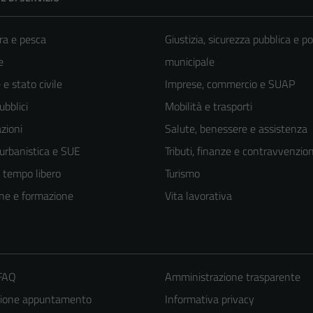
ra e pesca
Giustizia, sicurezza pubblica e po
e
municipale
e stato civile
Imprese, commercio e SUAP
ubblici
Mobilità e trasporti
zioni
Salute, benessere e assistenza
 urbanistica e SUE
Tributi, finanze e contravvenzion
e tempo libero
Turismo
ne e formazione
Vita lavorativa
 FAQ
Amministrazione trasparente
zione appuntamento
Informativa privacy