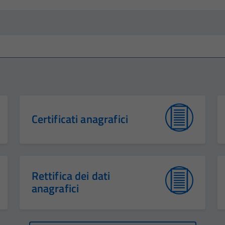
Certificati anagrafici
Rettifica dei dati
anagrafici