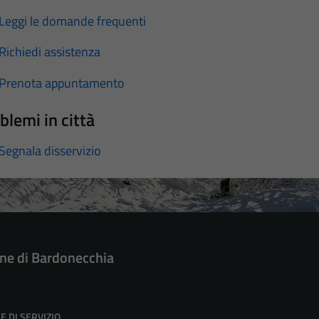
Leggi le domande frequenti
Richiedi assistenza
Prenota appuntamento
blemi in città
Segnala disservizio
e di Bardonecchia
E DI SERVIZIO