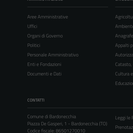
Aree Amministrative
Agricoltu
Uffici
Ambient
Organi di Governo
Anagrafe 
Politici
Appalti p
Personale Amministrativo
Autorizza
Enti e Fondazioni
Catasto,
Documenti e Dati
Cultura 
Educazio
CONTATTI
Comune di Bardonecchia
Leggi le
Piazza De Gasperi, 1 - Bardonecchia (TO)
Prenota
Codice fiscale: 86501270010