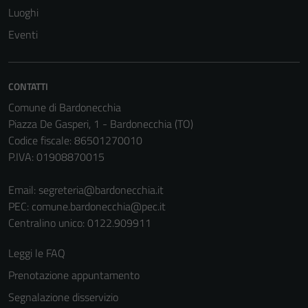
Luoghi
Eventi
CONTATTI
Comune di Bardonecchia
Piazza De Gasperi, 1 - Bardonecchia (TO)
Codice fiscale: 86501270010
P.IVA: 01908870015
Email:
segreteria@bardonecchia.it
PEC:
comune.bardonecchia@pec.it
Centralino unico: 0122.909911
Leggi le FAQ
Prenotazione appuntamento
Segnalazione disservizio