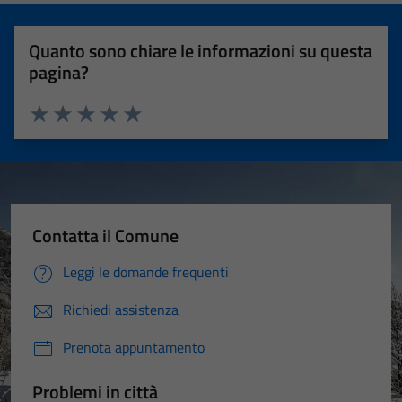
Quanto sono chiare le informazioni su questa
pagina?
Valuta 1 stelle su 5
Valuta 2 stelle su 5
Valuta 3 stelle su 5
Valuta 4 stelle su 5
Valuta 5 stelle su 5
Contatta il Comune
Leggi le domande frequenti
Richiedi assistenza
Prenota appuntamento
Problemi in città