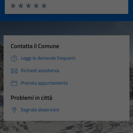
Valuta 1 stelle su 5
Valuta 2 stelle su 5
Valuta 3 stelle su 5
Valuta 4 stelle su 5
Valuta 5 stelle su 5
Contatta il Comune
Leggi le domande frequenti
Richiedi assistenza
Prenota appuntamento
Problemi in città
Segnala disservizio