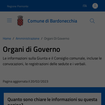
Vai ai contenuti
Vai al footer
ITA
Regione Piemonte
Lingua attiva:
Comune di Bardonecchia
Home
/
Amministrazione
/
Organi Di Governo
Organi di Governo
Le informazioni sulla Giunta e il Consiglio comunale, incluse le
convocazioni, le registrazioni delle sedute e i verbali.
Pagina aggiornata il 20/02/2023
Quanto sono chiare le informazioni su questa
pagina?