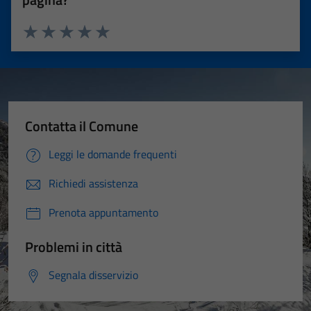
Valuta 1 stelle su 5
Valuta 2 stelle su 5
Valuta 3 stelle su 5
Valuta 4 stelle su 5
Valuta 5 stelle su 5
Contatta il Comune
Leggi le domande frequenti
Richiedi assistenza
Prenota appuntamento
Problemi in città
Segnala disservizio