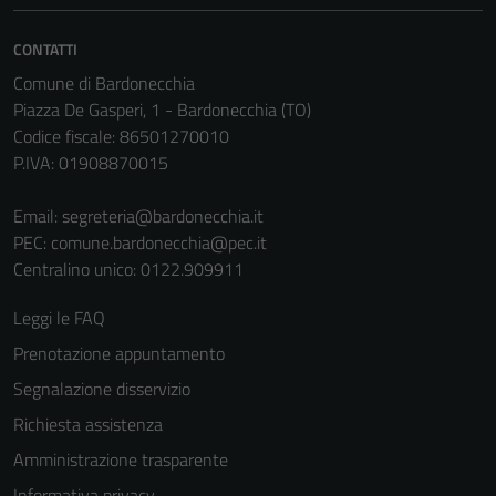
CONTATTI
Comune di Bardonecchia
Piazza De Gasperi, 1 - Bardonecchia (TO)
Codice fiscale: 86501270010
P.IVA: 01908870015
Email:
segreteria@bardonecchia.it
PEC:
comune.bardonecchia@pec.it
Centralino unico: 0122.909911
Leggi le FAQ
Prenotazione appuntamento
Segnalazione disservizio
Richiesta assistenza
Amministrazione trasparente
Informativa privacy