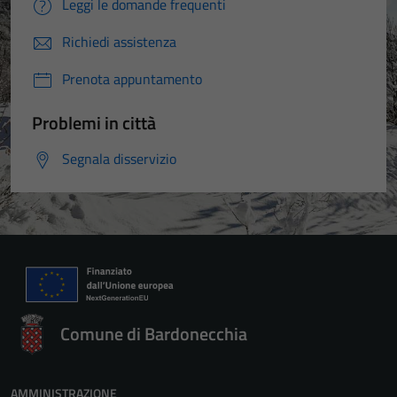
Leggi le domande frequenti
Richiedi assistenza
Prenota appuntamento
Problemi in città
Segnala disservizio
Comune di Bardonecchia
AMMINISTRAZIONE