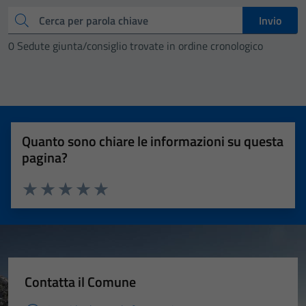
Cerca
Invio
0 Sedute giunta/consiglio trovate in ordine cronologico
Quanto sono chiare le informazioni su questa
pagina?
Valuta 1 stelle su 5
Valuta 2 stelle su 5
Valuta 3 stelle su 5
Valuta 4 stelle su 5
Valuta 5 stelle su 5
Contatta il Comune