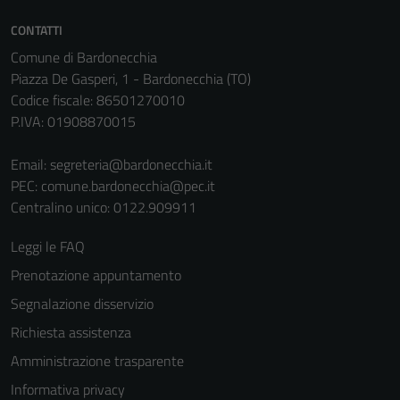
CONTATTI
Comune di Bardonecchia
Piazza De Gasperi, 1 - Bardonecchia (TO)
Codice fiscale: 86501270010
P.IVA: 01908870015
Email:
segreteria@bardonecchia.it
PEC:
comune.bardonecchia@pec.it
Centralino unico: 0122.909911
Leggi le FAQ
Prenotazione appuntamento
Segnalazione disservizio
Richiesta assistenza
Amministrazione trasparente
Informativa privacy
Tecnici