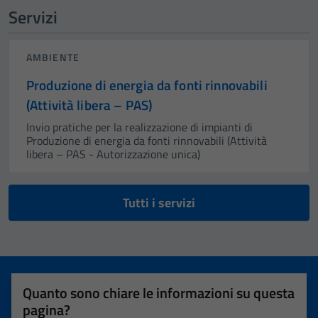
Servizi
AMBIENTE
Produzione di energia da fonti rinnovabili
(Attività libera – PAS)
Invio pratiche per la realizzazione di impianti di
Produzione di energia da fonti rinnovabili (Attività
libera – PAS - Autorizzazione unica)
Tutti i servizi
Quanto sono chiare le informazioni su questa
pagina?