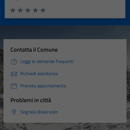
Valuta 1 stelle su 5
Valuta 2 stelle su 5
Valuta 3 stelle su 5
Valuta 4 stelle su 5
Valuta 5 stelle su 5
Contatta il Comune
Leggi le domande frequenti
Richiedi assistenza
Prenota appuntamento
Problemi in città
Segnala disservizio