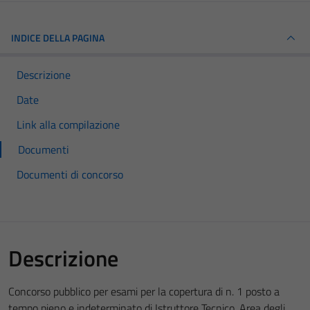
INDICE DELLA PAGINA
Descrizione
Date
Link alla compilazione
Documenti
Documenti di concorso
Descrizione
Concorso pubblico per esami per la copertura di n. 1 posto a
tempo pieno e indeterminato di Istruttore Tecnico, Area degli