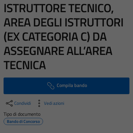
ISTRUTTORE TECNICO,
AREA DEGLI ISTRUTTORI
(EX CATEGORIA C) DA
ASSEGNARE ALL’AREA
TECNICA
Compila bando
Condividi
Vedi azioni
Tipo di documento
Bando di Concorso