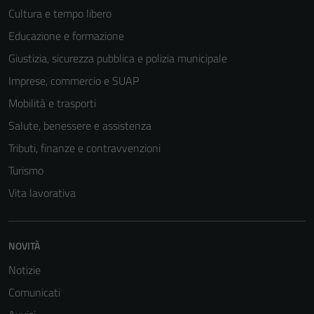
Cultura e tempo libero
Educazione e formazione
Giustizia, sicurezza pubblica e polizia municipale
Imprese, commercio e SUAP
Mobilità e trasporti
Salute, benessere e assistenza
Tributi, finanze e contravvenzioni
Turismo
Vita lavorativa
Tecnici
Questi cookie
NOVITÀ
sono necessari
per il
Notizie
funzionamento
Comunicati
del sito e non