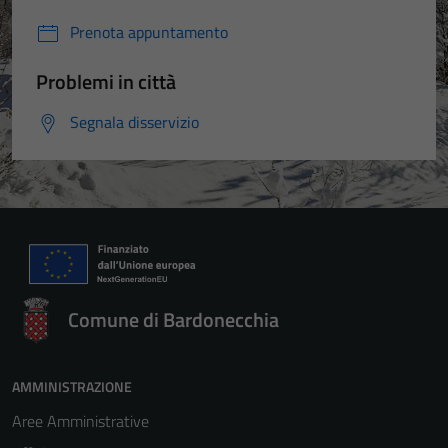
Prenota appuntamento
Problemi in città
Segnala disservizio
Comune di Bardonecchia
AMMINISTRAZIONE
Aree Amministrative