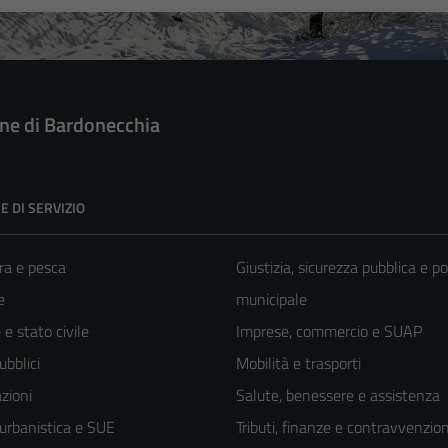
e di Bardonecchia
E DI SERVIZIO
ra e pesca
Giustizia, sicurezza pubblica e po
e
municipale
e stato civile
Imprese, commercio e SUAP
ubblici
Mobilità e trasporti
zioni
Salute, benessere e assistenza
 urbanistica e SUE
Tributi, finanze e contravvenzion