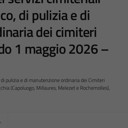
co, di pulizia e di
naria dei cimiteri
odo 1 maggio 2026 –
, di pulizia e di manutenzione ordinaria dei Cimiteri
cchia (Capoluogo, Millaures, Melezet e Rochemolles),