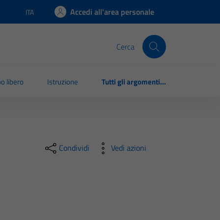
Accedi all'area personale
ITA
Lingua attiva:
Cerca
o libero
Istruzione
Tutti gli argomenti...
Condividi
Vedi azioni