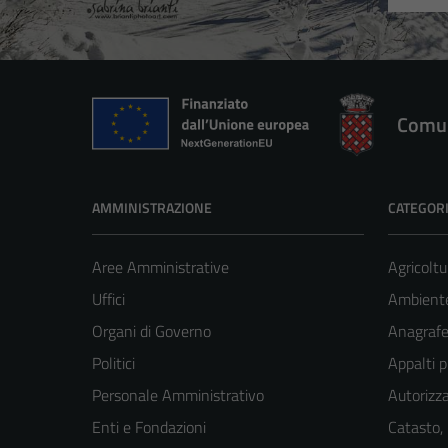
Comun
AMMINISTRAZIONE
CATEGORI
Aree Amministrative
Agricoltu
Uffici
Ambient
Organi di Governo
Anagrafe 
Politici
Appalti p
Personale Amministrativo
Autorizza
Enti e Fondazioni
Catasto,