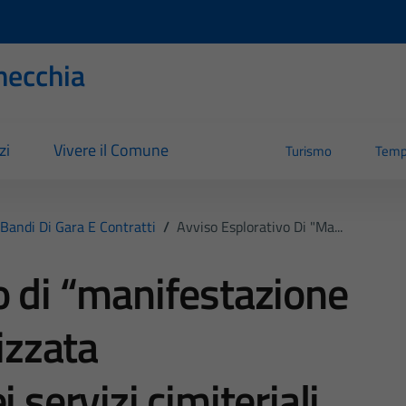
necchia
zi
Vivere il Comune
Turismo
Temp
Bandi Di Gara E Contratti
/
Avviso Esplorativo Di "ma...
o di “manifestazione
izzata
 servizi cimiteriali