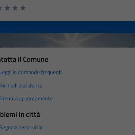
a 1 stelle su 5
luta 2 stelle su 5
Valuta 3 stelle su 5
Valuta 4 stelle su 5
Valuta 5 stelle su 5
tatta il Comune
Leggi le domande frequenti
Richiedi assistenza
Prenota appuntamento
blemi in città
Segnala disservizio