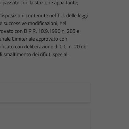
li passate con la stazione appaltante;
disposizioni contenute nel T.U. delle leggi
e successive modificazioni, nel
rovato con D.P.R. 10.9.1990 n. 285 e
nale Cimiteriale approvato con
ficato con deliberazione di C.C. n. 20 del
 smaltimento dei rifiuti speciali.