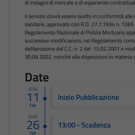
di indagini di mercato e di esperienze contrattua
il servizio dovrà essere svolto in conformità alle 
sanitarie, approvato con R.D. 27.7.1934 n. 1265 
Regolamento Nazionale di Polizia Mortuaria app
successive modificazioni, nel Regolamento comu
deliberazione del C.C. n. 2 del 15.02.2001 e modi
30.09.2002, nonché alle disposizioni in materia di
Date
2026
11
Inizio Pubblicazione
Feb
2026
26
13:00 - Scadenza
Feb