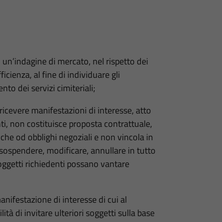
un’indagine di mercato, nel rispetto dei
icienza, al fine di individuare gli
nto dei servizi cimiteriali;
ricevere manifestazioni di interesse, atto
nti, non costituisce proposta contrattuale,
iche od obblighi negoziali e non vincola in
sospendere, modificare, annullare in tutto
soggetti richiedenti possano vantare
nifestazione di interesse di cui al
lità di invitare ulteriori soggetti sulla base