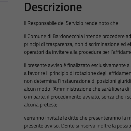
Descrizione
Il Responsabile del Servizio rende noto che
Il Comune di Bardonecchia intende procedere ad 
principi di trasparenza, non discriminazione ed eff
operatori da invitare alla procedura per l’affidame
il presente avviso è finalizzato esclusivamente a 
a favorire il principio di rotazione degli affidame
non determina l’instaurazione di posizioni giurid
alcun modo l’Amministrazione che sarà libera di 
o in parte, il procedimento avviato, senza che i 
alcuna pretesa;
verranno invitate le ditte che presenteranno la ma
presente avviso. L’Ente si riserva inoltre la possibi