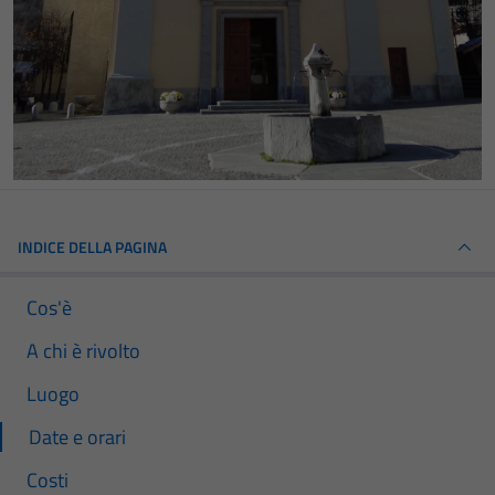
INDICE DELLA PAGINA
Cos'è
A chi è rivolto
Luogo
Date e orari
Costi