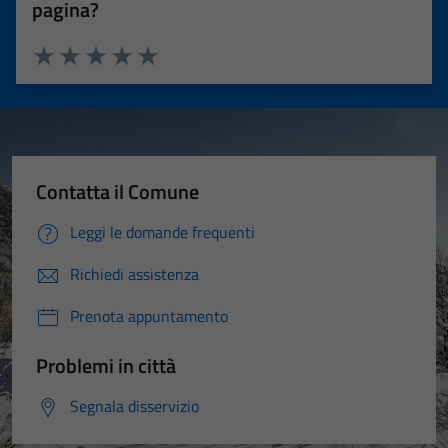
pagina?
Valuta 1 stelle su 5
Valuta 2 stelle su 5
Valuta 3 stelle su 5
Valuta 4 stelle su 5
Valuta 5 stelle su 5
Contatta il Comune
Leggi le domande frequenti
Richiedi assistenza
Prenota appuntamento
Problemi in città
Segnala disservizio