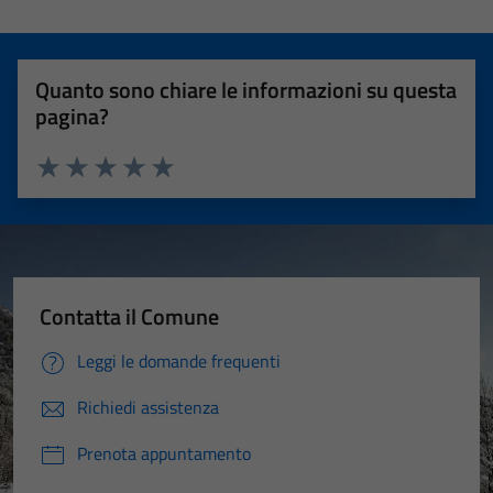
Quanto sono chiare le informazioni su questa
pagina?
Valuta 1 stelle su 5
Valuta 2 stelle su 5
Valuta 3 stelle su 5
Valuta 4 stelle su 5
Valuta 5 stelle su 5
Contatta il Comune
Leggi le domande frequenti
Richiedi assistenza
Prenota appuntamento