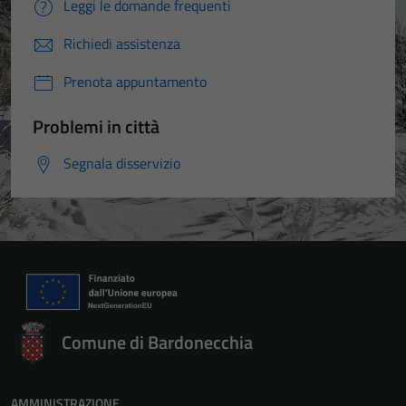
Leggi le domande frequenti
Richiedi assistenza
Prenota appuntamento
Problemi in città
Segnala disservizio
Comune di Bardonecchia
AMMINISTRAZIONE