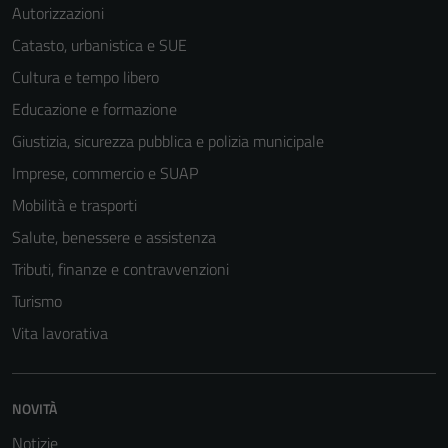
Autorizzazioni
Catasto, urbanistica e SUE
Cultura e tempo libero
Educazione e formazione
Giustizia, sicurezza pubblica e polizia municipale
Imprese, commercio e SUAP
Mobilità e trasporti
Salute, benessere e assistenza
Tributi, finanze e contravvenzioni
Turismo
Vita lavorativa
Tecnici
Questi cookie
sono necessari
per il
NOVITÀ
funzionamento
Notizie