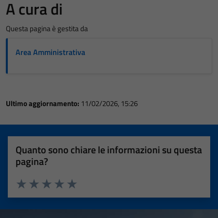
A cura di
Questa pagina è gestita da
Area Amministrativa
Ultimo aggiornamento:
11/02/2026, 15:26
Quanto sono chiare le informazioni su questa
pagina?
Valuta 1 stelle su 5
Valuta 2 stelle su 5
Valuta 3 stelle su 5
Valuta 4 stelle su 5
Valuta 5 stelle su 5