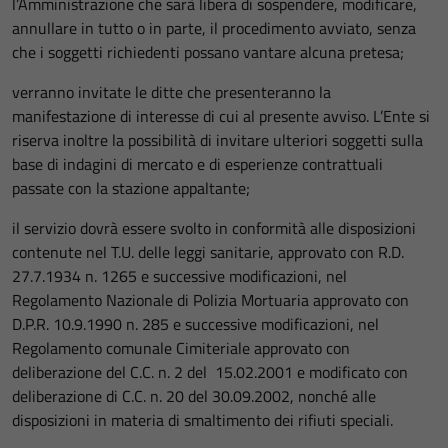
l’Amministrazione che sarà libera di sospendere, modificare,
annullare in tutto o in parte, il procedimento avviato, senza
che i soggetti richiedenti possano vantare alcuna pretesa;
verranno invitate le ditte che presenteranno la
manifestazione di interesse di cui al presente avviso. L’Ente si
riserva inoltre la possibilità di invitare ulteriori soggetti sulla
base di indagini di mercato e di esperienze contrattuali
passate con la stazione appaltante;
il servizio dovrà essere svolto in conformità alle disposizioni
contenute nel T.U. delle leggi sanitarie, approvato con R.D.
27.7.1934 n. 1265 e successive modificazioni, nel
Regolamento Nazionale di Polizia Mortuaria approvato con
D.P.R. 10.9.1990 n. 285 e successive modificazioni, nel
Regolamento comunale Cimiteriale approvato con
deliberazione del C.C. n. 2 del 15.02.2001 e modificato con
deliberazione di C.C. n. 20 del 30.09.2002, nonché alle
disposizioni in materia di smaltimento dei rifiuti speciali.