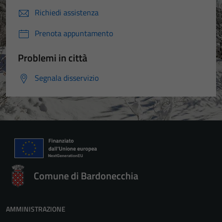
Richiedi assistenza
Prenota appuntamento
Problemi in città
Segnala disservizio
Comune di Bardonecchia
AMMINISTRAZIONE