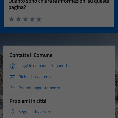
Quanto sono chiare le informazioni su questa
pagina?
Valuta 1 stelle su 5
Valuta 2 stelle su 5
Valuta 3 stelle su 5
Valuta 4 stelle su 5
Valuta 5 stelle su 5
Contatta il Comune
Leggi le domande frequenti
Richiedi assistenza
Prenota appuntamento
Problemi in città
Segnala disservizio