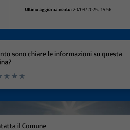
Ultimo aggiornamento:
20/03/2025, 15:56
nto sono chiare le informazioni su questa
ina?
a 1 stelle su 5
luta 2 stelle su 5
Valuta 3 stelle su 5
Valuta 4 stelle su 5
Valuta 5 stelle su 5
tatta il Comune