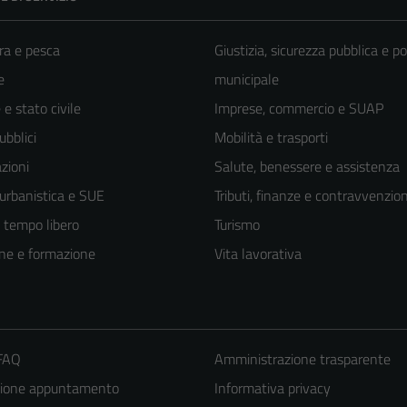
ra e pesca
Giustizia, sicurezza pubblica e po
e
municipale
e stato civile
Imprese, commercio e SUAP
ubblici
Mobilità e trasporti
zioni
Salute, benessere e assistenza
 urbanistica e SUE
Tributi, finanze e contravvenzion
e tempo libero
Turismo
ne e formazione
Vita lavorativa
 FAQ
Amministrazione trasparente
zione appuntamento
Informativa privacy