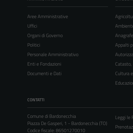
Aree Amministrative
Agricoltu
Uffici
Ambient
Organi di Governo
Anagrafe 
Politici
Appalti p
Personale Amministrativo
Autorizza
Enti e Fondazioni
Catasto,
Documenti e Dati
Cultura 
Educazio
CONTATTI
Comune di Bardonecchia
Leggi le
Piazza De Gasperi, 1 - Bardonecchia (TO)
Prenota
Codice fiscale: 86501270010