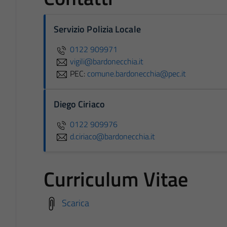
Servizio Polizia Locale
0122 909971
vigili@bardonecchia.it
PEC:
comune.bardonecchia@pec.it
Diego Ciriaco
0122 909976
d.ciriaco@bardonecchia.it
Curriculum Vitae
Scarica