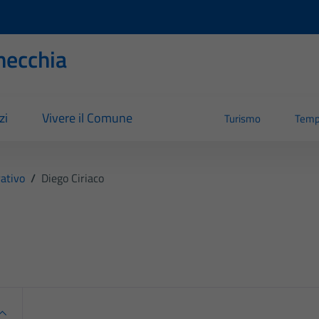
necchia
zi
Vivere il Comune
Turismo
Temp
ativo
/
Diego Ciriaco