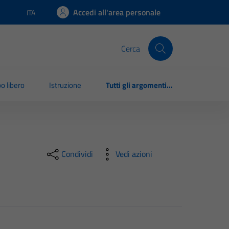
Accedi all'area personale
ITA
Lingua attiva:
Cerca
o libero
Istruzione
Tutti gli argomenti...
Condividi
Vedi azioni