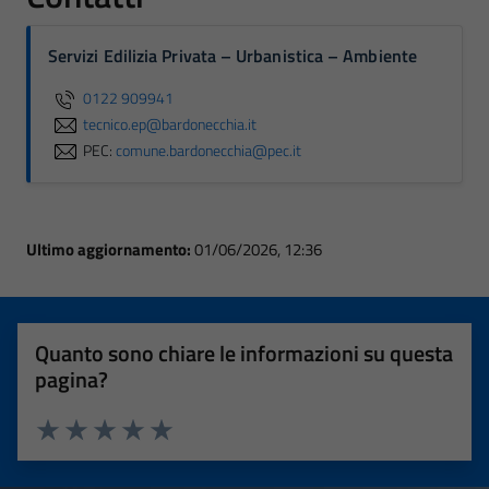
Servizi Edilizia Privata – Urbanistica – Ambiente
0122 909941
tecnico.ep@bardonecchia.it
PEC:
comune.bardonecchia@pec.it
Ultimo aggiornamento:
01/06/2026, 12:36
Quanto sono chiare le informazioni su questa
pagina?
Valuta 1 stelle su 5
Valuta 2 stelle su 5
Valuta 3 stelle su 5
Valuta 4 stelle su 5
Valuta 5 stelle su 5