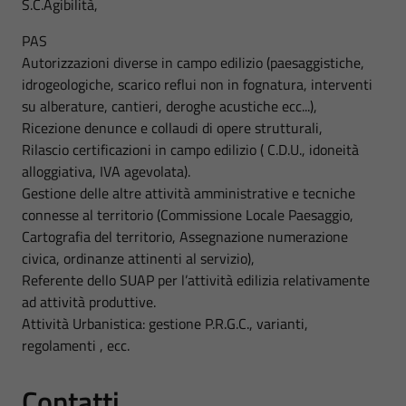
S.C.Agibilità,
PAS
Autorizzazioni diverse in campo edilizio (paesaggistiche,
idrogeologiche, scarico reflui non in fognatura, interventi
su alberature, cantieri, deroghe acustiche ecc...),
Ricezione denunce e collaudi di opere strutturali,
Rilascio certificazioni in campo edilizio ( C.D.U., idoneità
alloggiativa, IVA agevolata).
Gestione delle altre attività amministrative e tecniche
connesse al territorio (Commissione Locale Paesaggio,
Cartografia del territorio, Assegnazione numerazione
civica, ordinanze attinenti al servizio),
Referente dello SUAP per l’attività edilizia relativamente
ad attività produttive.
Attività Urbanistica: gestione P.R.G.C., varianti,
regolamenti , ecc.
Contatti