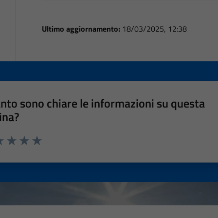
Ultimo aggiornamento:
18/03/2025, 12:38
nto sono chiare le informazioni su questa
ina?
a 1 stelle su 5
luta 2 stelle su 5
Valuta 3 stelle su 5
Valuta 4 stelle su 5
Valuta 5 stelle su 5