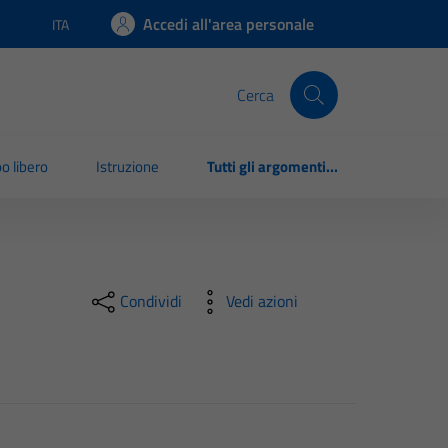
Accedi all'area personale
ITA
Lingua attiva:
Cerca
o libero
Istruzione
Tutti gli argomenti...
Condividi
Vedi azioni