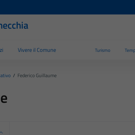
necchia
zi
Vivere il Comune
Turismo
Temp
ativo
/
Federico Guillaume
me