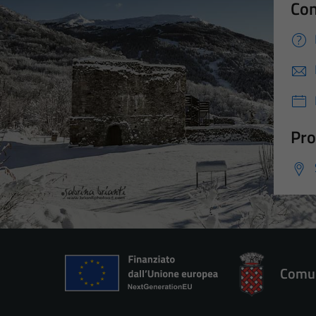
Con
Pro
Comun