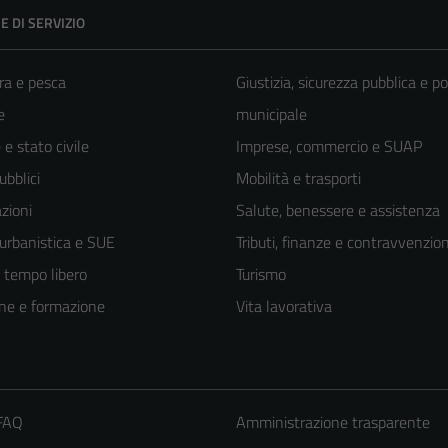
E DI SERVIZIO
ra e pesca
Giustizia, sicurezza pubblica e po
e
municipale
e stato civile
Imprese, commercio e SUAP
ubblici
Mobilità e trasporti
zioni
Salute, benessere e assistenza
 urbanistica e SUE
Tributi, finanze e contravvenzion
e tempo libero
Turismo
ne e formazione
Vita lavorativa
 FAQ
Amministrazione trasparente