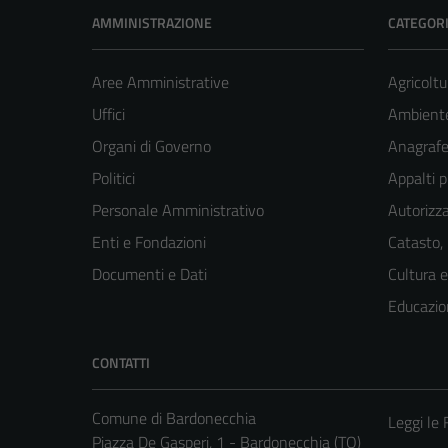
AMMINISTRAZIONE
CATEGORI
Aree Amministrative
Agricoltu
Uffici
Ambient
Organi di Governo
Anagrafe 
Politici
Appalti p
Personale Amministrativo
Autorizza
Enti e Fondazioni
Catasto,
Documenti e Dati
Cultura 
Educazio
CONTATTI
Comune di Bardonecchia
Leggi le
Piazza De Gasperi, 1 - Bardonecchia (TO)