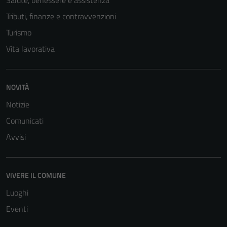
Salute, benessere e assistenza
Tributi, finanze e contravvenzioni
Turismo
Vita lavorativa
NOVITÀ
Notizie
Comunicati
Avvisi
VIVERE IL COMUNE
Luoghi
Eventi
Tecnici