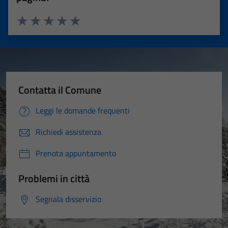
Valuta 1 stelle su 5
Valuta 2 stelle su 5
Valuta 3 stelle su 5
Valuta 4 stelle su 5
Valuta 5 stelle su 5
Contatta il Comune
Leggi le domande frequenti
Richiedi assistenza
Prenota appuntamento
Problemi in città
Segnala disservizio