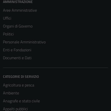
AMMINISTRAZIONE
Aree Amministrative
Uffici
Organi di Governo
Politici
Personale Amministrativo
Enti e Fondazioni
Documenti e Dati
CATEGORIE DI SERVIZIO
Tecnici
Agricoltura e pesca
Questi cookie
Ambiente
sono necessari
Anagrafe e stato civile
per il
funzionamento
Appalti pubblici