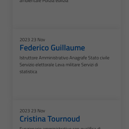
ambientale Polizia edilizia
2023
23
Nov
Federico Guillaume
Istruttore Amministrativo Anagrafe Stato civile
Servizio elettorale Leva militare Servizi di
statistica
2023
23
Nov
Cristina Tournoud
Funzionario amministrativo con qualifica di