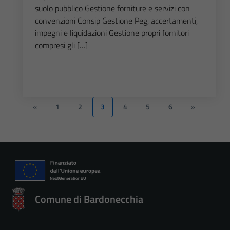
suolo pubblico Gestione forniture e servizi con
convenzioni Consip Gestione Peg, accertamenti,
impegni e liquidazioni Gestione propri fornitori
compresi gli […]
«
1
2
3
4
5
6
»
Comune di Bardonecchia