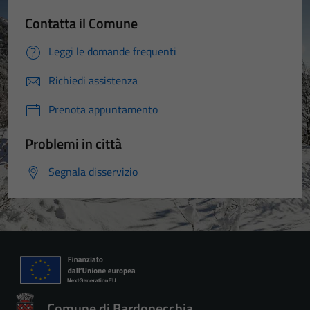
Contatta il Comune
Leggi le domande frequenti
Richiedi assistenza
Prenota appuntamento
Problemi in città
Segnala disservizio
Comune di Bardonecchia