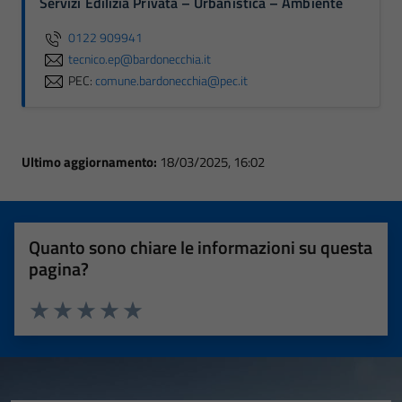
Servizi Edilizia Privata – Urbanistica – Ambiente
0122 909941
tecnico.ep@bardonecchia.it
PEC:
comune.bardonecchia@pec.it
Ultimo aggiornamento:
18/03/2025, 16:02
Quanto sono chiare le informazioni su questa
pagina?
Valuta 1 stelle su 5
Valuta 2 stelle su 5
Valuta 3 stelle su 5
Valuta 4 stelle su 5
Valuta 5 stelle su 5