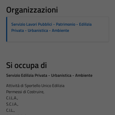
Organizzazioni
Servizio Lavori Pubblici - Patrimonio - Edilizia
Privata - Urbanistica - Ambiente
Si occupa di
Servizio Edilizia Privata - Urbanistica - Ambiente
Attività di Sportello Unico Edilizia
Permessi di Costruire,
C.I.L.A.,
S.C.I.A.,
C.I.L.,