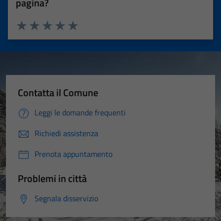
pagina?
Valuta 1 stelle su 5
Valuta 2 stelle su 5
Valuta 3 stelle su 5
Valuta 4 stelle su 5
Valuta 5 stelle su 5
Contatta il Comune
Leggi le domande frequenti
Richiedi assistenza
Prenota appuntamento
Problemi in città
Segnala disservizio