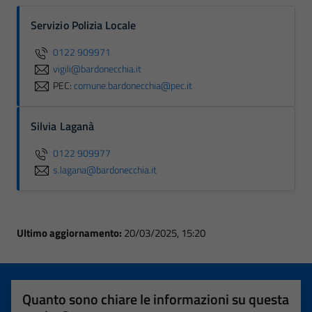
Servizio Polizia Locale
0122 909971
vigili@bardonecchia.it
PEC:
comune.bardonecchia@pec.it
Silvia Laganà
0122 909977
s.lagana@bardonecchia.it
Ultimo aggiornamento:
20/03/2025, 15:20
Quanto sono chiare le informazioni su questa