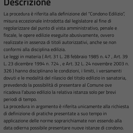
Descrizione
La procedura è riferita alla definizione del “Condono Edilizio”,
misura eccezionale introdotta dal legislatore al fine di
regolarizzare dal punto di vista amministrativo, penale e
fiscale, le opere edilizie eseguite abusivamente, ovvero
realizzate in assenza di titoli autorizzativi, anche se non
conformi alla disciplina edilizia.
Le leggi in materia ( Art. 31 L. 28 febbraio 1985 n. 47 , Art. 39
L. 23 dicembre 1994 n. 724 , e Art. 32 L. 24 novembre 2003 n.
326 ) hanno disciplinano le condizioni, i limiti, i versamenti
dovuti e le modalità del rilascio del titolo edilizio in sanatoria,
prevedendo la possibilità di presentare al Comune ove
ricadeva l’abuso edilizio la relativa istanza solo per brevi
periodi di tempo.
La procedura in argomento è riferita unicamente alla richiesta
di definizione di pratiche presentate a suo tempo in
applicazione delle norme soprarichiamate non essendo alla
data odierna possibile presentare nuove istanze di condono.