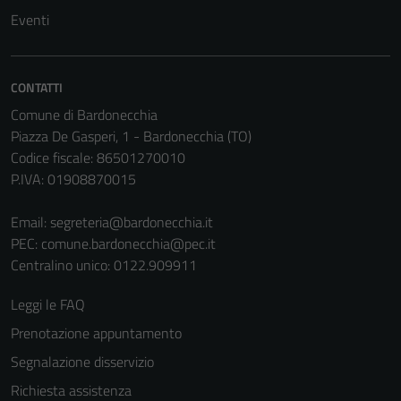
Eventi
CONTATTI
Comune di Bardonecchia
Piazza De Gasperi, 1 - Bardonecchia (TO)
Codice fiscale: 86501270010
P.IVA: 01908870015
Email:
segreteria@bardonecchia.it
PEC:
comune.bardonecchia@pec.it
Centralino unico: 0122.909911
Leggi le FAQ
Prenotazione appuntamento
Segnalazione disservizio
Richiesta assistenza