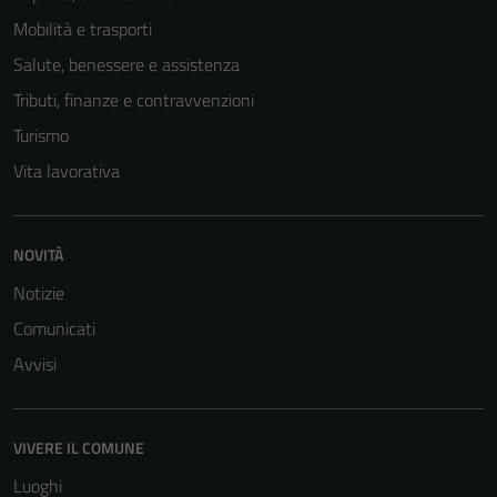
delle
Mobilità e trasporti
funzionalità
Salute, benessere e assistenza
del sito.
Tributi, finanze e contravvenzioni
Turismo
Vita lavorativa
NOVITÀ
Notizie
Comunicati
Avvisi
VIVERE IL COMUNE
Luoghi