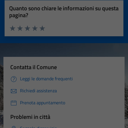
Quanto sono chiare le informazioni su questa
pagina?
Valuta 1 stelle su 5
Valuta 2 stelle su 5
Valuta 3 stelle su 5
Valuta 4 stelle su 5
Valuta 5 stelle su 5
Contatta il Comune
Leggi le domande frequenti
Richiedi assistenza
Prenota appuntamento
Problemi in città