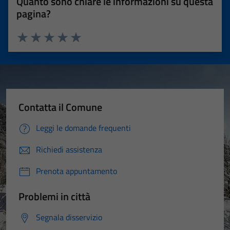
Quanto sono chiare le informazioni su questa
pagina?
Valuta 1 stelle su 5
Valuta 2 stelle su 5
Valuta 3 stelle su 5
Valuta 4 stelle su 5
Valuta 5 stelle su 5
Contatta il Comune
Leggi le domande frequenti
Richiedi assistenza
Prenota appuntamento
Problemi in città
Segnala disservizio