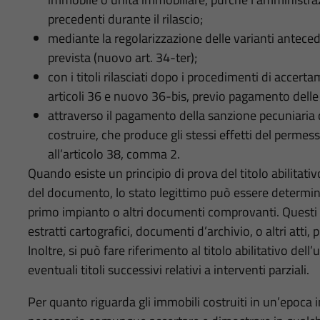
precedenti durante il rilascio;
mediante la regolarizzazione delle varianti antece
prevista (nuovo art. 34-ter);
con i titoli rilasciati dopo i procedimenti di accer
articoli 36 e nuovo 36-bis, previo pagamento delle
attraverso il pagamento della sanzione pecuniaria
costruire, che produce gli stessi effetti del permes
all’articolo 38, comma 2.
Quando esiste un principio di prova del titolo abilitati
del documento, lo stato legittimo può essere determina
primo impianto o altri documenti comprovanti. Questi
estratti cartografici, documenti d’archivio, o altri atti,
Inoltre, si può fare riferimento al titolo abilitativo dell
eventuali titoli successivi relativi a interventi parziali.
Per quanto riguarda gli immobili costruiti in un’epoca in 