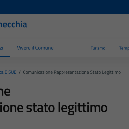
necchia
zi
Vivere il Comune
Turismo
Temp
ica E SUE
/
Comunicazione Rappresentazione Stato Legittimo
ne
one stato legittimo