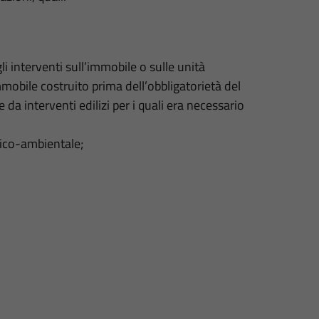
gli interventi sull’immobile o sulle unità
mmobile costruito prima dell’obbligatorietà del
da interventi edilizi per i quali era necessario
rico-ambientale;