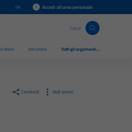
Accedi all'area personale
ITA
Lingua attiva:
Cerca
o libero
Istruzione
Tutti gli argomenti...
Condividi
Vedi azioni