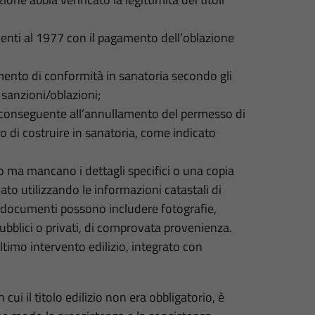
denti al 1977 con il pagamento dell’oblazione
tamento di conformità in sanatoria secondo gli
 sanzioni/oblazioni;
 conseguente all’annullamento del permesso di
so di costruire in sanatoria, come indicato
vo ma mancano i dettagli specifici o una copia
to utilizzando le informazioni catastali di
 documenti possono includere fotografie,
 pubblici o privati, di comprovata provenienza.
’ultimo intervento edilizio, integrato con
cui il titolo edilizio non era obbligatorio, è