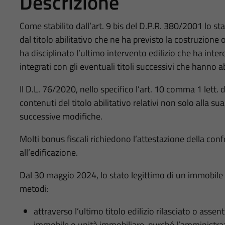
Descrizione
Come stabilito dall’art. 9 bis del D.P.R. 380/2001 lo sta
dal titolo abilitativo che ne ha previsto la costruzione 
ha disciplinato l’ultimo intervento edilizio che ha inte
integrati con gli eventuali titoli successivi che hanno abi
Il D.L. 76/2020, nello specifico l’art. 10 comma 1 lett. 
contenuti del titolo abilitativo relativi non solo alla s
successive modifiche.
Molti bonus fiscali richiedono l’attestazione della confor
all’edificazione.
Dal 30 maggio 2024, lo stato legittimo di un immobile
metodi:
attraverso l’ultimo titolo edilizio rilasciato o assen
immobile o unità immobiliare, purché l’amministrazio