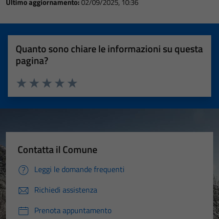
Ultimo aggiornamento:
02/09/2025, 10:36
Quanto sono chiare le informazioni su questa
pagina?
Valuta 1 stelle su 5
Valuta 2 stelle su 5
Valuta 3 stelle su 5
Valuta 4 stelle su 5
Valuta 5 stelle su 5
Contatta il Comune
Leggi le domande frequenti
Richiedi assistenza
Prenota appuntamento