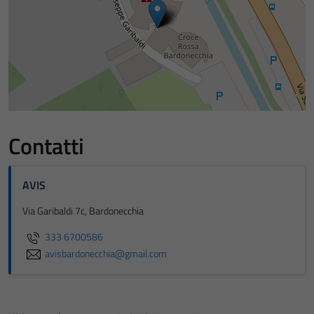
Contatti
AVIS
Via Garibaldi 7c, Bardonecchia
333 6700586
avisbardonecchia@gmail.com