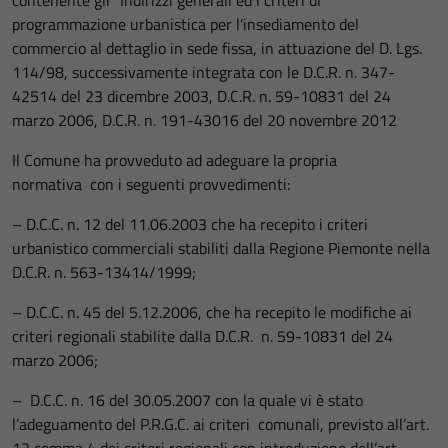
contenente gli “Indirizzi generali ed i criteri di
programmazione urbanistica per l’insediamento del
commercio al dettaglio in sede fissa, in attuazione del D. Lgs.
114/98, successivamente integrata con le D.C.R. n. 347-
42514 del 23 dicembre 2003, D.C.R. n. 59-10831 del 24
marzo 2006, D.C.R. n. 191-43016 del 20 novembre 2012
Il Comune ha provveduto ad adeguare la propria
normativa con i seguenti provvedimenti:
– D.C.C. n. 12 del 11.06.2003 che ha recepito i criteri
urbanistico commerciali stabiliti dalla Regione Piemonte nella
D.C.R. n. 563-13414/1999;
– D.C.C. n. 45 del 5.12.2006, che ha recepito le modifiche ai
criteri regionali stabilite dalla D.C.R. n. 59-10831 del 24
marzo 2006;
– D.C.C. n. 16 del 30.05.2007 con la quale vi è stato
l’adeguamento del P.R.G.C. ai criteri comunali, previsto all’art.