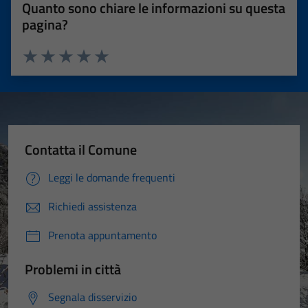
Quanto sono chiare le informazioni su questa
pagina?
Valuta 1 stelle su 5
Valuta 2 stelle su 5
Valuta 3 stelle su 5
Valuta 4 stelle su 5
Valuta 5 stelle su 5
Contatta il Comune
Leggi le domande frequenti
Richiedi assistenza
Prenota appuntamento
Problemi in città
Segnala disservizio