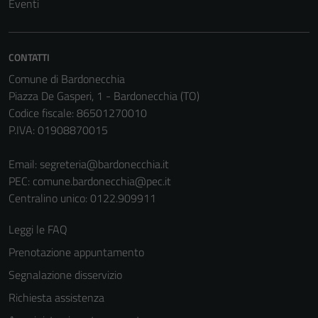
Eventi
CONTATTI
Comune di Bardonecchia
Piazza De Gasperi, 1 - Bardonecchia (TO)
Codice fiscale: 86501270010
P.IVA: 01908870015
Email:
segreteria@bardonecchia.it
PEC:
comune.bardonecchia@pec.it
Centralino unico: 0122.909911
Leggi le FAQ
Prenotazione appuntamento
Segnalazione disservizio
Richiesta assistenza