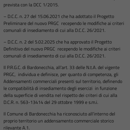
prevista con la DCC 1/2015.
– D.C.C. n. 27 del 15.06.2021 che ha adottato il Progetto
Preliminare del nuovo PRGC recependo le modifiche ai criteri
comunali di insediamento di cui alla D.C.C. 26/2021.
– D.C.C. n. 2 del 5.02.2025 che ha approvato il Progetto
Definitivo del nuovo PRGC recependo le modifiche ai criteri
comunali di insediamento di cui alla D.C.C. 26/2021.
Il P.R.G.C. di Bardonecchia, all’art. 33 delle N.t.A. del vigente
PRGC, individua e definisce, per quanto di competenza, gli
Addensamenti commerciali presenti sul territorio, definendo
le compatibilità di insediamento degli esercizi in funzione
della superficie di vendita nel rispetto dei criteri di cui alla
D.C.R. n. 563-13414 del 29 ottobre 1999 e s.m.i.
Il Comune di Bardonecchia ha riconosciuto all’interno del
proprio territorio un addensamento commerciale storico
rilevante A.1.