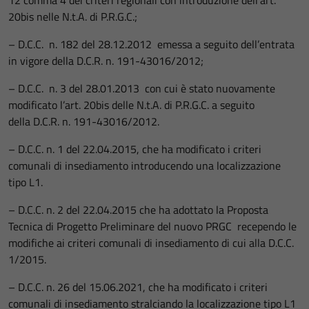
12 comma 4 dei criteri regionali con introduzione dell’art.
20bis nelle N.t.A. di P.R.G.C.;
– D.C.C. n. 182 del 28.12.2012 emessa a seguito dell’entrata
in vigore della D.C.R. n. 191-43016/2012;
– D.C.C. n. 3 del 28.01.2013 con cui è stato nuovamente
modificato l’art. 20bis delle N.t.A. di P.R.G.C. a seguito
della D.C.R. n. 191-43016/2012.
– D.C.C. n. 1 del 22.04.2015, che ha modificato i criteri
comunali di insediamento introducendo una localizzazione
tipo L1.
– D.C.C. n. 2 del 22.04.2015 che ha adottato la Proposta
Tecnica di Progetto Preliminare del nuovo PRGC recependo le
modifiche ai criteri comunali di insediamento di cui alla D.C.C.
1/2015.
– D.C.C. n. 26 del 15.06.2021, che ha modificato i criteri
comunali di insediamento stralciando la localizzazione tipo L1