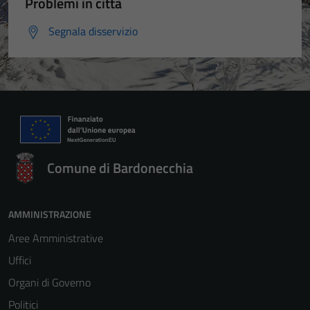
Problemi in città
Segnala disservizio
Comune di Bardonecchia
AMMINISTRAZIONE
Aree Amministrative
Uffici
Organi di Governo
Politici