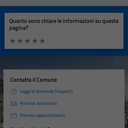
Quanto sono chiare le informazioni su questa
pagina?
Valuta 1 stelle su 5
Valuta 2 stelle su 5
Valuta 3 stelle su 5
Valuta 4 stelle su 5
Valuta 5 stelle su 5
Contatta il Comune
Leggi le domande frequenti
Richiedi assistenza
Prenota appuntamento