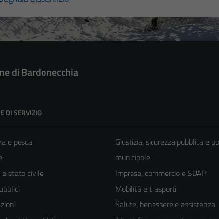
e di Bardonecchia
E DI SERVIZIO
ra e pesca
Giustizia, sicurezza pubblica e po
e
municipale
e stato civile
Imprese, commercio e SUAP
ubblici
Mobilità e trasporti
zioni
Salute, benessere e assistenza