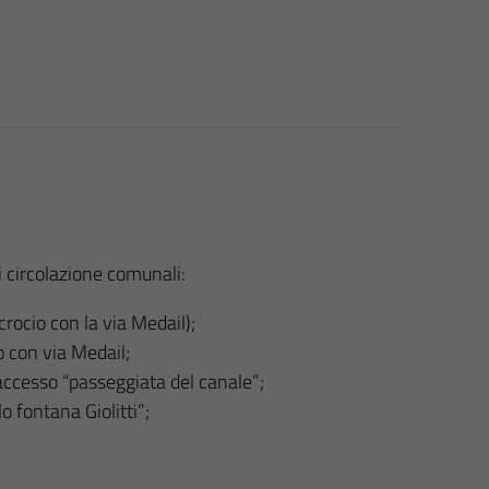
 circolazione comunali:
crocio con la via Medail);
o con via Medail;
accesso “passeggiata del canale”;
o fontana Giolitti”;