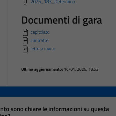
2025_183_Determina
Documenti di gara
capitolato
contratto
lettera invito
Ultimo aggiornamento:
16/01/2026, 13:53
nto sono chiare le informazioni su questa
ina?