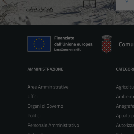
Comun
AMMINISTRAZIONE
CATEGORI
Aree Amministrative
Agricoltu
Uffici
Ambient
Organi di Governo
Anagrafe 
Politici
Appalti p
Personale Amministrativo
Autorizza