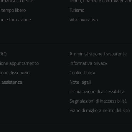
 urbanistica e SUE
Tributi, finanze e contravvenzion
e tempo libero
Turismo
ne e formazione
Vita lavorativa
 FAQ
Amministrazione trasparente
zione appuntamento
Informativa privacy
one disservizio
Cookie Policy
a assistenza
Note legali
Dichiarazione di accessibilità
Segnalazioni di inaccessibilità
Piano di miglioramento del sito