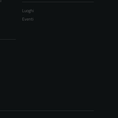
i
Luoghi
Eventi