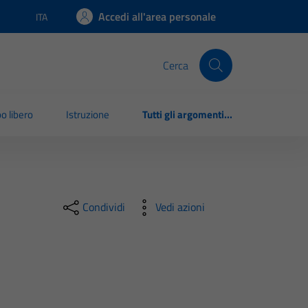
Accedi all'area personale
ITA
Lingua attiva:
Cerca
o libero
Istruzione
Tutti gli argomenti...
Condividi
Vedi azioni