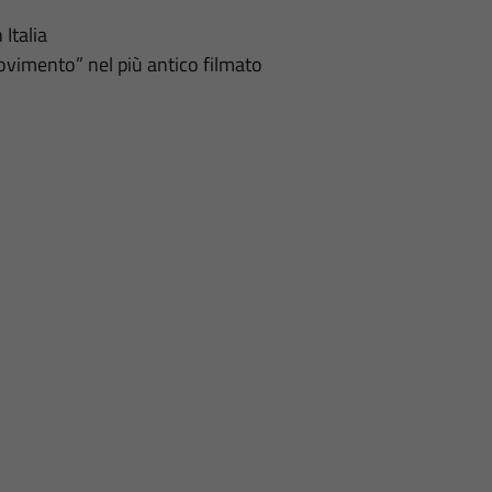
 Italia
imento” nel più antico filmato