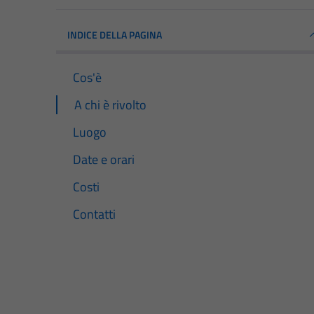
INDICE DELLA PAGINA
Cos'è
A chi è rivolto
Luogo
Date e orari
Costi
Contatti