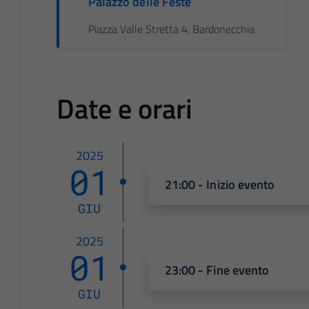
Palazzo delle Feste
Piazza Valle Stretta 4, Bardonecchia
Date e orari
2025
01
21:00 - Inizio evento
GIU
2025
01
23:00 - Fine evento
GIU