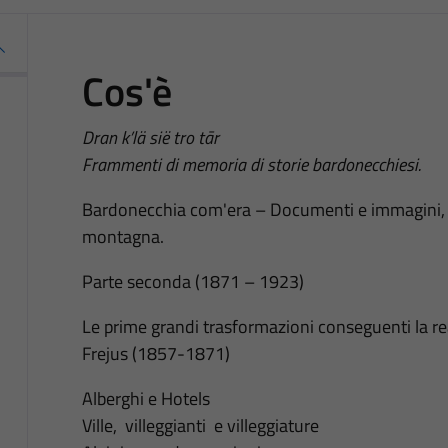
Cos'è
Dran k’lä sië tro tār
Frammenti di memoria di storie bardonecchiesi.
Bardonecchia com'era – Documenti e immagini, gr
montagna.
Parte seconda (1871 – 1923)
Le prime grandi trasformazioni conseguenti la rea
Frejus (1857-1871)
Alberghi e Hotels
Ville, villeggianti e villeggiature