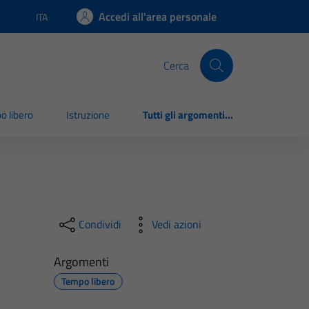
Accedi all'area personale
ITA
Lingua attiva:
Cerca
o libero
Istruzione
Tutti gli argomenti...
Condividi
Vedi azioni
Argomenti
Tempo libero