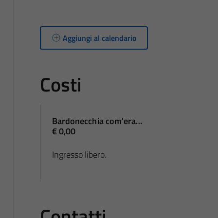
Aggiungi al calendario
Costi
Bardonecchia com'era…
€ 0,00
Ingresso libero.
Contatti