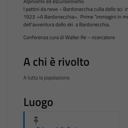
Alpinismo ed escursionismo
I pattini da neve – Bardonecchia culla dello sci in
1923 «A Bardonecchia». Prime “immagini in mov
dell’avventura dello ski a Bardonecchia.
Conferenza cura di Walter Re – ricercatore
A chi è rivolto
A tutta la popolazione.
Luogo