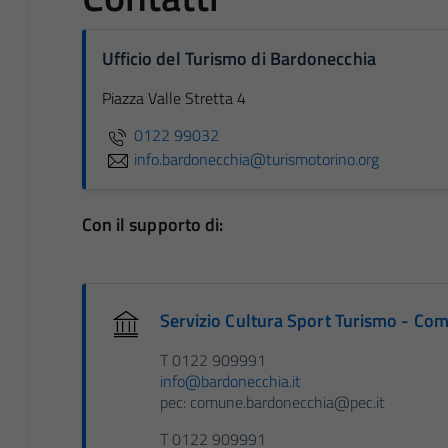
Ufficio del Turismo di Bardonecchia
Piazza Valle Stretta 4
0122 99032
info.bardonecchia@turismotorino.org
Con il supporto di:
Servizio Cultura Sport Turismo - Com
T 0122 909991
info@bardonecchia.it
pec: comune.bardonecchia@pec.it
T 0122 909991