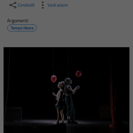
Condividi
Vedi azioni
Argomenti
Tempo libero