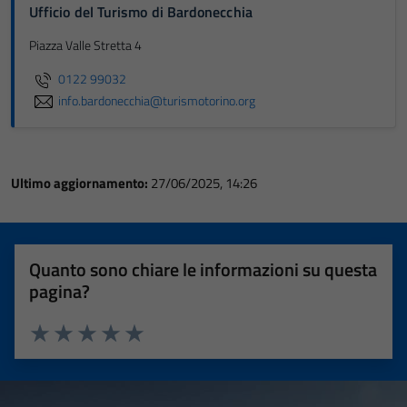
Ufficio del Turismo di Bardonecchia
Piazza Valle Stretta 4
0122 99032
info.bardonecchia@turismotorino.org
Ultimo aggiornamento:
27/06/2025, 14:26
Quanto sono chiare le informazioni su questa
pagina?
Valuta 1 stelle su 5
Valuta 2 stelle su 5
Valuta 3 stelle su 5
Valuta 4 stelle su 5
Valuta 5 stelle su 5