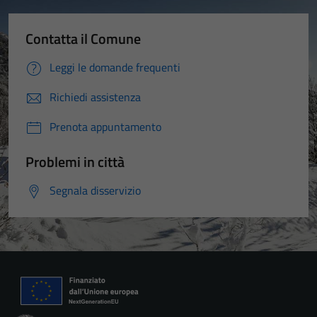
Contatta il Comune
Leggi le domande frequenti
Richiedi assistenza
Prenota appuntamento
Problemi in città
Segnala disservizio