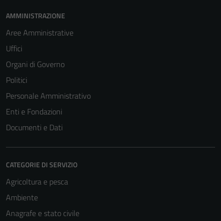
AMMINISTRAZIONE
Aree Amministrative
Uffici
Organi di Governo
Politici
Personale Amministrativo
Enti e Fondazioni
Documenti e Dati
CATEGORIE DI SERVIZIO
Tecnici
Agricoltura e pesca
Questi cookie
Ambiente
sono necessari
per il
Anagrafe e stato civile