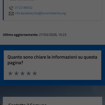
0122 99032
info.bardonecchia@turismotorino.org
Ultimo aggiornamento:
27/03/2026, 15:23
Quanto sono chiare le informazioni su questa
pagina?
Valuta 1 stelle su 5
Valuta 2 stelle su 5
Valuta 3 stelle su 5
Valuta 4 stelle su 5
Valuta 5 stelle su 5