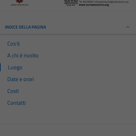
INDICE DELLA PAGINA
Cos'è
A chi è rivolto
Luogo
Date e orari
Costi
Contatti