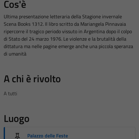
Cos'è
Ultima presentazione letteraria della Stagione invernale
Scena Books 1312. Il libro scritto da Mariangela Pinnavaia
ripercorre il tragico periodo vissuto in Argentina dopo il colpo
di Stato del 24 marzo 1976. Le violenze e la brutalità della
dittatura ma nelle pagine emerge anche una piccola speranza
di umanità
A chi è rivolto
A tutti
Luogo
Palazzo delle Feste