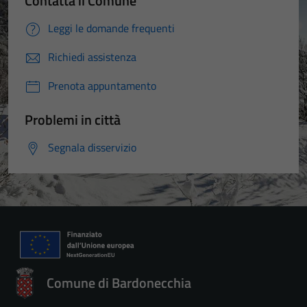
Contatta il Comune
Leggi le domande frequenti
Richiedi assistenza
Prenota appuntamento
Problemi in città
Segnala disservizio
Comune di Bardonecchia