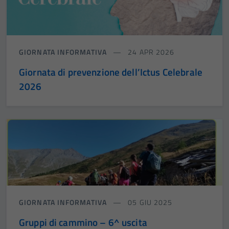
GIORNATA INFORMATIVA
24 APR 2026
Giornata di prevenzione dell’Ictus Celebrale
2026
GIORNATA INFORMATIVA
05 GIU 2025
Gruppi di cammino – 6^ uscita