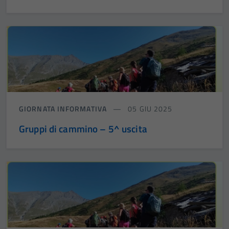
GIORNATA INFORMATIVA
05 GIU 2025
Gruppi di cammino – 5^ uscita