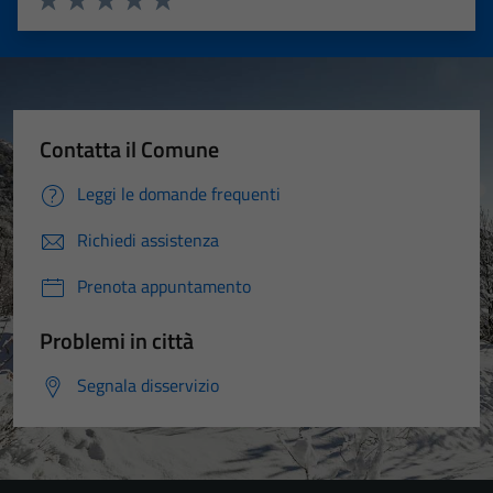
Valuta 1 stelle su 5
Valuta 2 stelle su 5
Valuta 3 stelle su 5
Valuta 4 stelle su 5
Valuta 5 stelle su 5
Contatta il Comune
Leggi le domande frequenti
Richiedi assistenza
Prenota appuntamento
Problemi in città
Segnala disservizio