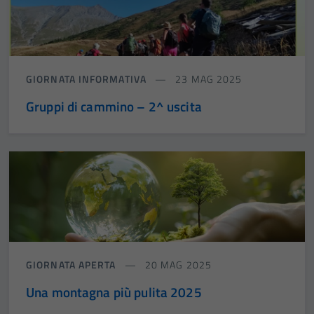
GIORNATA INFORMATIVA
23 MAG 2025
Gruppi di cammino – 2^ uscita
GIORNATA APERTA
20 MAG 2025
Una montagna più pulita 2025