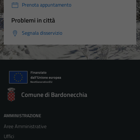
Prenota appuntamento
Problemi in città
Segnala disservizio
Comune di Bardonecchia
AMMINISTRAZIONE
Aree Amministrative
Uffici