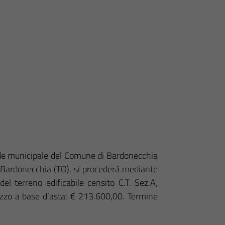
ede municipale del Comune di Bardonecchia
 Bardonecchia (TO), si procederà mediante
el terreno edificabile censito C.T. Sez.A,
ezzo a base d’asta: € 213.600,00. Termine