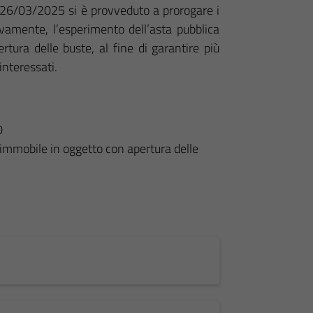
 26/03/2025 si è provveduto a prorogare i
ivamente, l’esperimento dell’asta pubblica
rtura delle buste, al fine di garantire più
interessati.
0
’immobile in oggetto con apertura delle