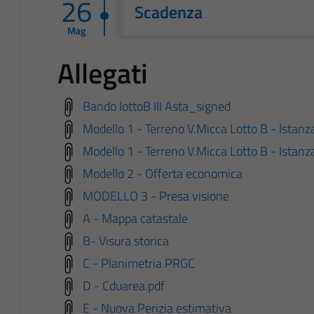
26
Scadenza
Mag
Allegati
Bando lottoB III Asta_signed
Modello 1 - Terreno V.Micca Lotto B - Istanza
Modello 1 - Terreno V.Micca Lotto B - Istanza
Modello 2 - Offerta economica
MODELLO 3 - Presa visione
A - Mappa catastale
B- Visura storica
C - Planimetria PRGC
D - Cduarea.pdf
E - Nuova Perizia estimativa