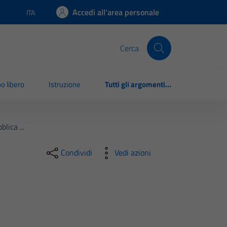
Accedi all'area personale
ITA
Lingua attiva:
Cerca
o libero
Istruzione
Tutti gli argomenti...
lica ...
Condividi
Vedi azioni