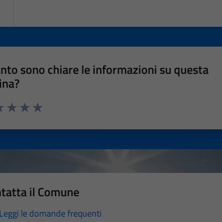
nto sono chiare le informazioni su questa
ina?
a 1 stelle su 5
luta 2 stelle su 5
Valuta 3 stelle su 5
Valuta 4 stelle su 5
Valuta 5 stelle su 5
tatta il Comune
Leggi le domande frequenti