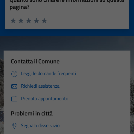
pagina?
Valuta 1 stelle su 5
Valuta 2 stelle su 5
Valuta 3 stelle su 5
Valuta 4 stelle su 5
Valuta 5 stelle su 5
Contatta il Comune
Leggi le domande frequenti
Richiedi assistenza
Prenota appuntamento
Problemi in città
Segnala disservizio