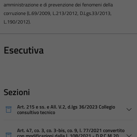
amministrazione e di prevenzione dei fenomeni della
corruzione (L.69/2009, L.213/2012, D.Lgs.33/2013,
L.190/2012).
Esecutiva
Sezioni
Art. 215 e ss. e All. V.2, d.lgs 36/2023 Collegio
consultivo tecnico
Art. 47, co. 3, co. 3-bis, co. 9, l. 77/2021 convertito
con modificazioni dalla l. 108/2021 - D.P.C.M 20