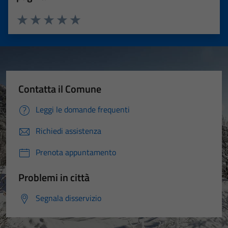
Valuta 1 stelle su 5
Valuta 2 stelle su 5
Valuta 3 stelle su 5
Valuta 4 stelle su 5
Valuta 5 stelle su 5
Contatta il Comune
Leggi le domande frequenti
Richiedi assistenza
Prenota appuntamento
Problemi in città
Segnala disservizio