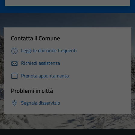
Valuta 1 stelle su 5
Valuta 2 stelle su 5
Valuta 3 stelle su 5
Valuta 4 stelle su 5
Valuta 5 stelle su 5
Contatta il Comune
Leggi le domande frequenti
Richiedi assistenza
Prenota appuntamento
Problemi in città
Segnala disservizio