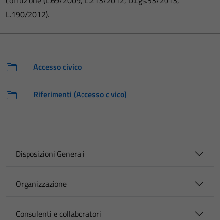
corruzione (L.69/2009, L.213/2012, D.Lgs.33/2013,
L.190/2012).
Accesso civico
Riferimenti (Accesso civico)
Disposizioni Generali
Organizzazione
Consulenti e collaboratori