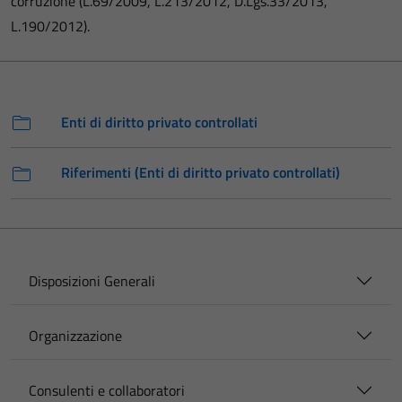
corruzione (L.69/2009, L.213/2012, D.Lgs.33/2013,
L.190/2012).
Enti di diritto privato controllati
Riferimenti (Enti di diritto privato controllati)
Disposizioni Generali
Organizzazione
Consulenti e collaboratori