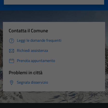
Valuta 1 stelle su 5
Valuta 2 stelle su 5
Valuta 3 stelle su 5
Valuta 4 stelle su 5
Valuta 5 stelle su 5
Contatta il Comune
Leggi le domande frequenti
Richiedi assistenza
Prenota appuntamento
Problemi in città
Segnala disservizio