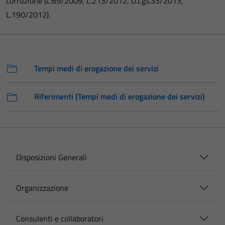
corruzione (L.69/2009, L.213/2012, D.Lgs.33/2013,
L.190/2012).
Tempi medi di erogazione dei servizi
Riferimenti (Tempi medi di erogazione dei servizi)
Disposizioni Generali
Organizzazione
Consulenti e collaboratori