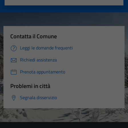
Valuta 1 stelle su 5
Valuta 2 stelle su 5
Valuta 3 stelle su 5
Valuta 4 stelle su 5
Valuta 5 stelle su 5
Contatta il Comune
Leggi le domande frequenti
Richiedi assistenza
Prenota appuntamento
Problemi in città
Segnala disservizio