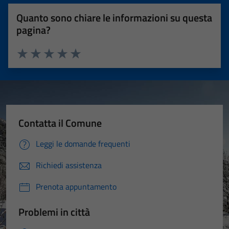
Quanto sono chiare le informazioni su questa
pagina?
Valuta 1 stelle su 5
Valuta 2 stelle su 5
Valuta 3 stelle su 5
Valuta 4 stelle su 5
Valuta 5 stelle su 5
Contatta il Comune
Leggi le domande frequenti
Richiedi assistenza
Prenota appuntamento
Problemi in città