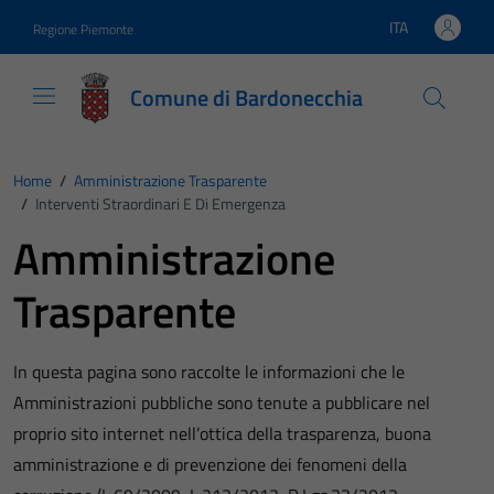
Vai ai contenuti
Vai al footer
ITA
Regione Piemonte
Lingua attiva:
Comune di Bardonecchia
Home
/
Amministrazione Trasparente
/
Interventi Straordinari E Di Emergenza
Amministrazione
Trasparente
In questa pagina sono raccolte le informazioni che le
Amministrazioni pubbliche sono tenute a pubblicare nel
proprio sito internet nell’ottica della trasparenza, buona
amministrazione e di prevenzione dei fenomeni della