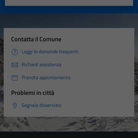
Valuta 1 stelle su 5
Valuta 2 stelle su 5
Valuta 3 stelle su 5
Valuta 4 stelle su 5
Valuta 5 stelle su 5
Contatta il Comune
Leggi le domande frequenti
Richiedi assistenza
Prenota appuntamento
Problemi in città
Segnala disservizio