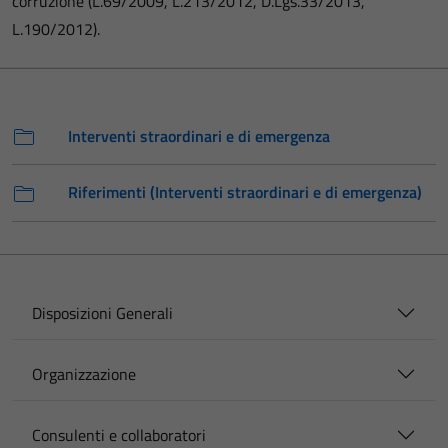
corruzione (L.69/2009, L.213/2012, D.Lgs.33/2013,
L.190/2012).
Interventi straordinari e di emergenza
Riferimenti (Interventi straordinari e di emergenza)
Disposizioni Generali
Organizzazione
Consulenti e collaboratori