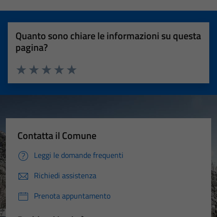
Quanto sono chiare le informazioni su questa
pagina?
Valuta 1 stelle su 5
Valuta 2 stelle su 5
Valuta 3 stelle su 5
Valuta 4 stelle su 5
Valuta 5 stelle su 5
Contatta il Comune
Leggi le domande frequenti
Richiedi assistenza
Prenota appuntamento