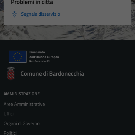
Problemi in città
Segnala disservizio
Comune di Bardonecchia
AMMINISTRAZIONE
Aree Amministrative
Uffici
Organi di Governo
Politici