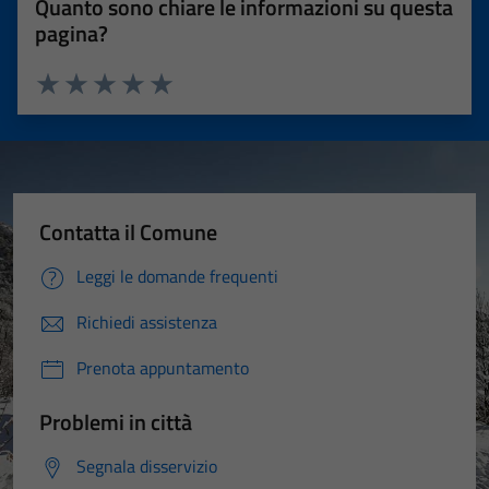
Quanto sono chiare le informazioni su questa
pagina?
Valuta 1 stelle su 5
Valuta 2 stelle su 5
Valuta 3 stelle su 5
Valuta 4 stelle su 5
Valuta 5 stelle su 5
Contatta il Comune
Leggi le domande frequenti
Richiedi assistenza
Prenota appuntamento
Problemi in città
Segnala disservizio