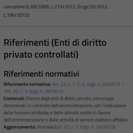
corruzione (L.69/2009, L.213/2012, D.Lgs.33/2013,
L.190/2012).
Riferimenti (Enti di diritto
privato controllati)
Riferimenti normativi
Riferimento normativo:
Art. 22, c. 1-2-3, d.lgs. n. 33/2013
–
Art. 20, c. 3, d.lgs. n. 39/2013
Contenuti:
Elenco degli enti di diritto privato, comunque
denominati, in controllo dell’amministrazione, con l’indicazione
delle funzioni attribuite e delle attività svolte in favore
dell’amministrazione o delle attività di servizio pubblico affidate
Aggiornamento:
Annuale (
art. 22, c. 1, d.lgs. n. 33/2013
)