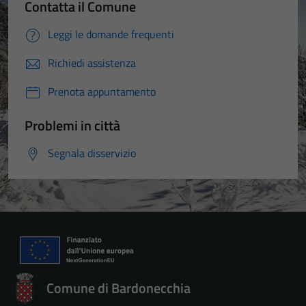
Contatta il Comune
Leggi le domande frequenti
Richiedi assistenza
Prenota appuntamento
Problemi in città
Segnala disservizio
Comune di Bardonecchia