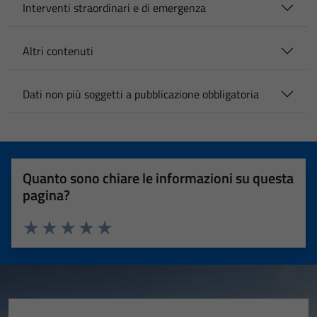
Interventi straordinari e di emergenza
Altri contenuti
Dati non più soggetti a pubblicazione obbligatoria
Quanto sono chiare le informazioni su questa
pagina?
Valuta 1 stelle su 5
Valuta 2 stelle su 5
Valuta 3 stelle su 5
Valuta 4 stelle su 5
Valuta 5 stelle su 5