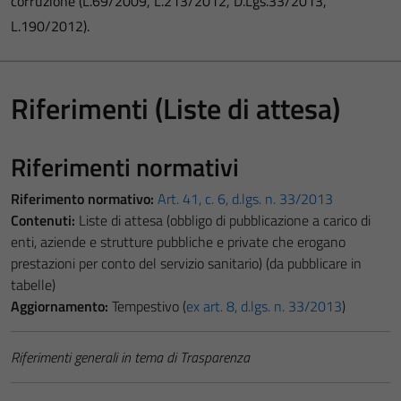
corruzione (L.69/2009, L.213/2012, D.Lgs.33/2013,
L.190/2012).
Riferimenti (Liste di attesa)
Riferimenti normativi
Riferimento normativo:
Art. 41, c. 6, d.lgs. n. 33/2013
Contenuti:
Liste di attesa (obbligo di pubblicazione a carico di
enti, aziende e strutture pubbliche e private che erogano
prestazioni per conto del servizio sanitario) (da pubblicare in
tabelle)
Aggiornamento:
Tempestivo (
ex art. 8, d.lgs. n. 33/2013
)
Riferimenti generali in tema di Trasparenza