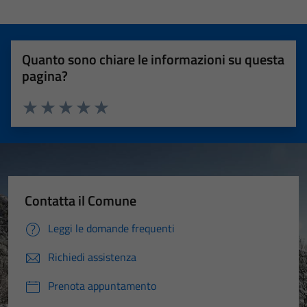
Quanto sono chiare le informazioni su questa
pagina?
Valuta 1 stelle su 5
Valuta 2 stelle su 5
Valuta 3 stelle su 5
Valuta 4 stelle su 5
Valuta 5 stelle su 5
Contatta il Comune
Leggi le domande frequenti
Richiedi assistenza
Prenota appuntamento