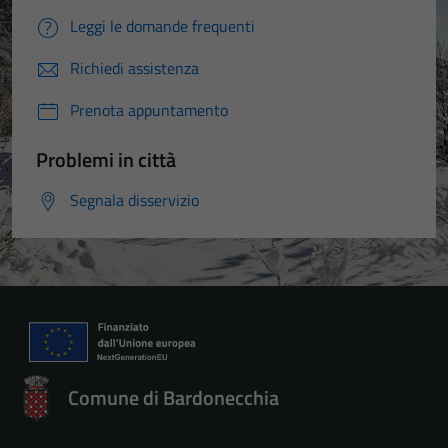
Leggi le domande frequenti
Richiedi assistenza
Prenota appuntamento
Problemi in città
Segnala disservizio
Comune di Bardonecchia