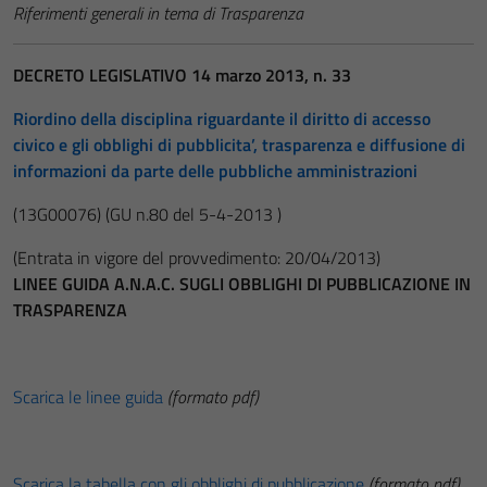
Riferimenti generali in tema di Trasparenza
DECRETO LEGISLATIVO 14 marzo 2013, n. 33
Riordino della disciplina riguardante il diritto di accesso
civico e gli obblighi di pubblicita’, trasparenza e diffusione di
informazioni da parte delle pubbliche amministrazioni
(13G00076)
(GU n.80 del 5-4-2013 )
(Entrata in vigore del provvedimento: 20/04/2013)
LINEE GUIDA A.N.A.C. SUGLI OBBLIGHI DI PUBBLICAZIONE IN
TRASPARENZA
Scarica le linee guida
(formato pdf)
Scarica la tabella con gli obblighi di pubblicazione
(formato pdf)