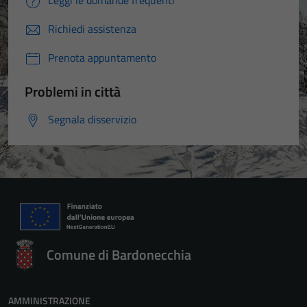
Leggi le domande frequenti
Richiedi assistenza
Prenota appuntamento
Problemi in città
Segnala disservizio
Comune di Bardonecchia
AMMINISTRAZIONE