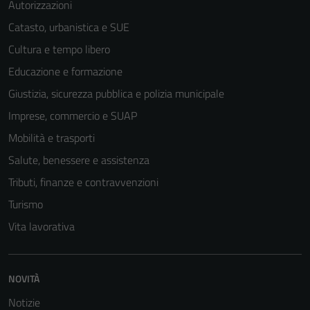
Autorizzazioni
Catasto, urbanistica e SUE
Cultura e tempo libero
Educazione e formazione
Giustizia, sicurezza pubblica e polizia municipale
Imprese, commercio e SUAP
Mobilità e trasporti
Salute, benessere e assistenza
Tributi, finanze e contravvenzioni
Turismo
Vita lavorativa
Tecnici
Questi cookie
sono necessari
NOVITÀ
per il
funzionamento
Notizie