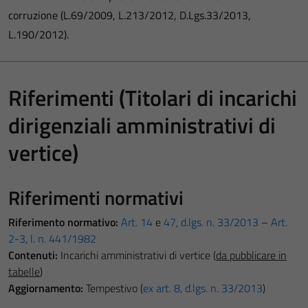
corruzione (L.69/2009, L.213/2012, D.Lgs.33/2013,
L.190/2012).
Riferimenti (Titolari di incarichi
dirigenziali amministrativi di
vertice)
Riferimenti normativi
Riferimento normativo:
Art. 14
e
47, d.lgs. n. 33/2013
–
Art.
2-
3, l. n. 441/1982
Contenuti:
Incarichi amministrativi di vertice (
da pubblicare in
tabelle
)
Aggiornamento:
Tempestivo (
ex art. 8, d.lgs. n. 33/2013
)