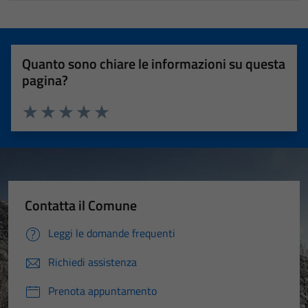
Quanto sono chiare le informazioni su questa
pagina?
Valuta 1 stelle su 5
Valuta 2 stelle su 5
Valuta 3 stelle su 5
Valuta 4 stelle su 5
Valuta 5 stelle su 5
Contatta il Comune
Leggi le domande frequenti
Richiedi assistenza
Prenota appuntamento