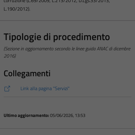
corruzione (L.69/2009, L.213/2012, D.Lgs.33/2013,
L.190/2012).
Tipologie di procedimento
(Sezione in aggiornamento secondo le linee guida ANAC di dicembre
2016)
Collegamenti
Link alla pagina "Servizi"
Ultimo aggiornamento:
05/06/2026, 13:53