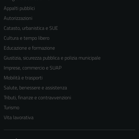
Appalti pubblici
Autorizzazioni
Catasto, urbanistica e SUE
Cultura e tempo libero
Educazione e formazione
Giustizia, sicurezza pubblica e polizia municipale
Imprese, commercio e SUAP
Mobilità e trasporti
Salute, benessere e assistenza
Tributi, finanze e contravvenzioni
Turismo
Tecnici
Vita lavorativa
Questi cookie
sono necessari
per il