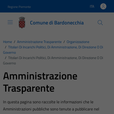
Vai ai contenuti
Vai al footer
ITA
Regione Piemonte
Lingua attiva:
Comune di Bardonecchia
Home
/
Amministrazione Trasparente
/
Organizzazione
/
Titolari Di Incarichi Politici, Di Amministrazione, Di Direzione O Di
Governo
/
Titolari Di Incarichi Politici, Di Amministrazione, Di Direzione O Di
Governo
Amministrazione
Trasparente
In questa pagina sono raccolte le informazioni che le
Amministrazioni pubbliche sono tenute a pubblicare nel