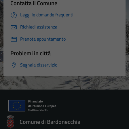
Contatta il Comune
Leggi le domande frequenti
Richiedi assistenza
Prenota appuntamento
Problemi in città
Segnala disservizio
Comune di Bardonecchia